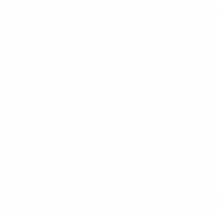
Championnat d'Europe des moins de 21 ans
sam. 26 sept. 2
Championnat d'Europe des moins de 21 ans
mar. 6 oct. 2026
Matches précédents
Championnat d'Europe des moins de 21 ans
mar. 9 sept. 202