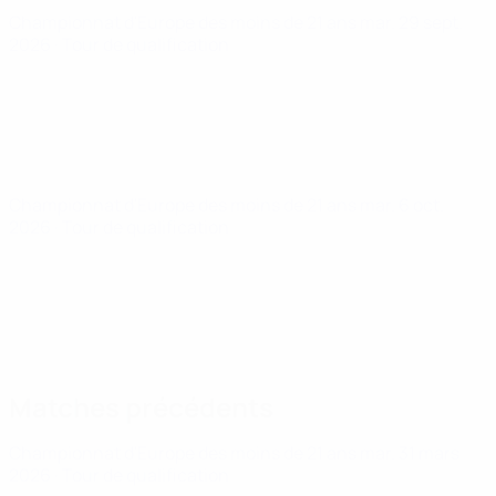
Championnat d'Europe des moins de 21 ans
mar. 29 sept.
2026
· Tour de qualification
Championnat d'Europe des moins de 21 ans
mar. 6 oct.
2026
· Tour de qualification
Matches précédents
Championnat d'Europe des moins de 21 ans
mar. 31 mars
2026
· Tour de qualification