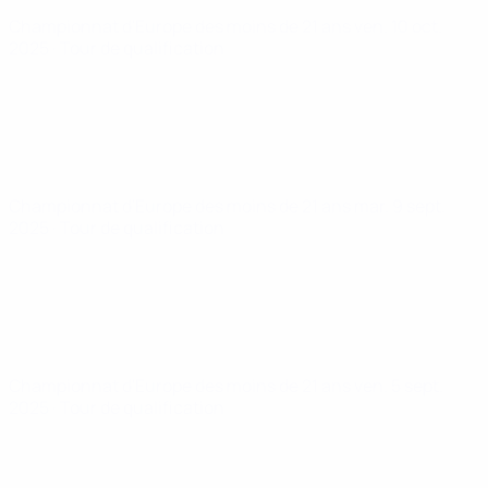
Championnat d'Europe des moins de 21 ans
ven. 10 oct.
2025
· Tour de qualification
Championnat d'Europe des moins de 21 ans
mar. 9 sept.
2025
· Tour de qualification
Championnat d'Europe des moins de 21 ans
ven. 5 sept.
2025
· Tour de qualification