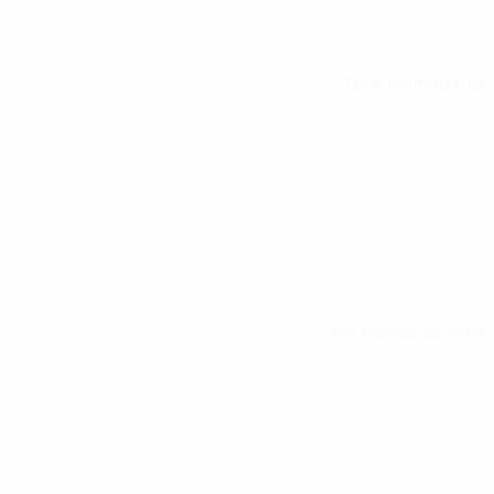
Tous les matches
Voir toutes les stats