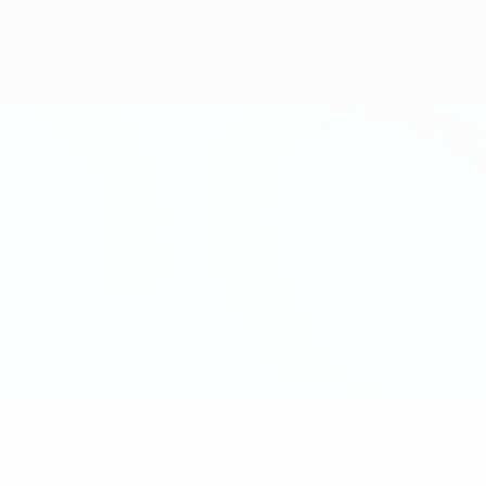
14
NUMÉRO EN CLUB
Slovénie
PAYS