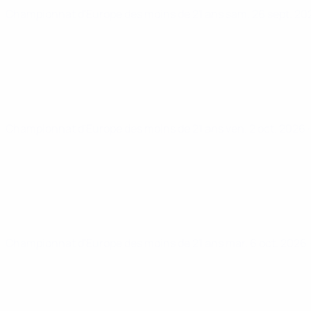
Championnat d'Europe des moins de 21 ans
sam. 26 sept. 2
Championnat d'Europe des moins de 21 ans
ven. 2 oct. 2026
Championnat d'Europe des moins de 21 ans
mar. 6 oct. 2026