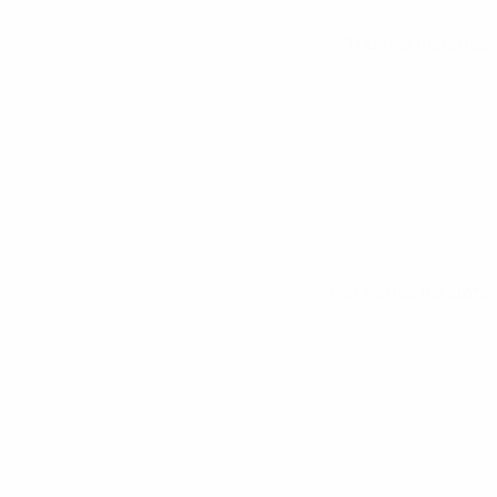
Tous les matches
Voir toutes les stats