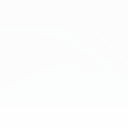
6
NUMÉRO EN SÉLECTION
23/1/2007 (1
DATE DE NAISSANCE