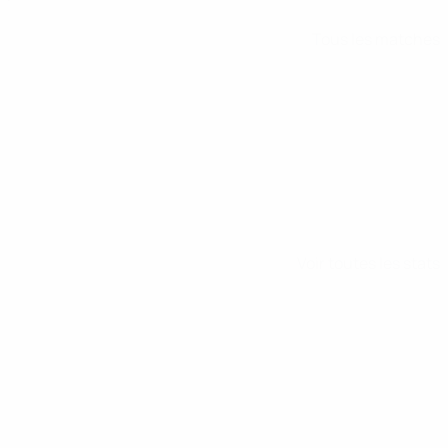
Tous les matches
Voir toutes les stats