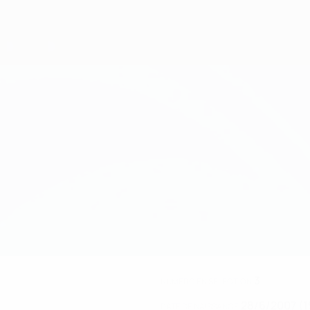
3
NUMÉRO EN SÉLECTION
28/6/2007 (1
DATE DE NAISSANCE