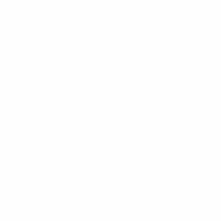
Tous les matches
Voir toutes les stats