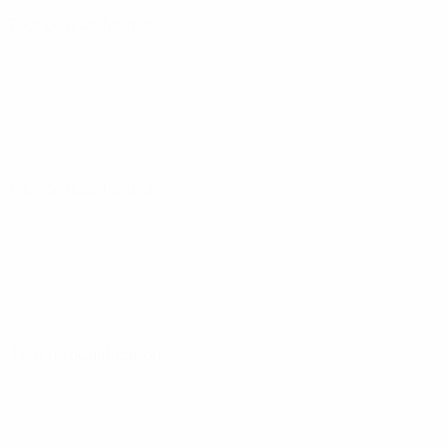
5
· Tour de qualification
5
· Tour de qualification
5
· Tour de qualification