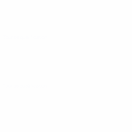
5
· Tour de qualification
5
· Tour de qualification