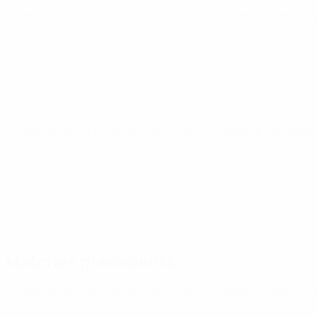
Championnat d'Europe des moins de 21 ans
sam. 26 sept. 2
Championnat d'Europe des moins de 21 ans
mar. 6 oct. 2026
Matches précédents
Championnat d'Europe des moins de 21 ans
mar. 31 mars 20