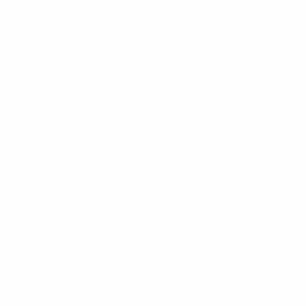
Championnat d'Europe des moins de 21 ans
mar. 14 oct. 202
Championnat d'Europe des moins de 21 ans
ven. 10 oct. 202
Championnat d'Europe des moins de 21 ans
mar. 9 sept. 202