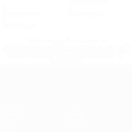
1,4 moy. par match
0
0
Passes décisives
Cartons jaunes
0
Cartons rouges
* Suspendue jusqu'à nouvel ordre. <a
href='https://fr.uefa.com/insideuefa/mediaservices/media
148df3adfcb7-1e200e38ed6f-1000--fifa-uefa-suspendem-
equipas-e-seleccoes-russas-de-todas-as-prov/' >En
savoir plus</a>
Championnat d'Europe des moi
Matches
Infos
Groupes
Histoire
Vidéo
À propos
Stats
Boutique
Équipes