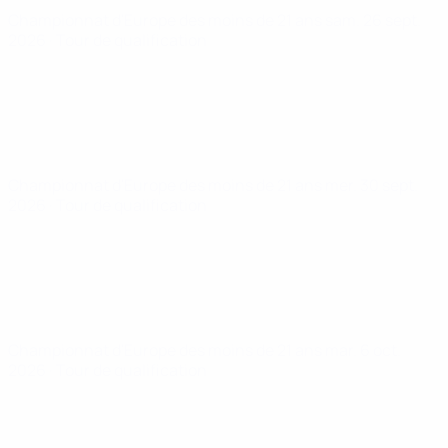
Championnat d'Europe des moins de 21 ans
sam. 26 sept.
2026
· Tour de qualification
Championnat d'Europe des moins de 21 ans
mer. 30 sept.
2026
· Tour de qualification
Championnat d'Europe des moins de 21 ans
mar. 6 oct.
2026
· Tour de qualification