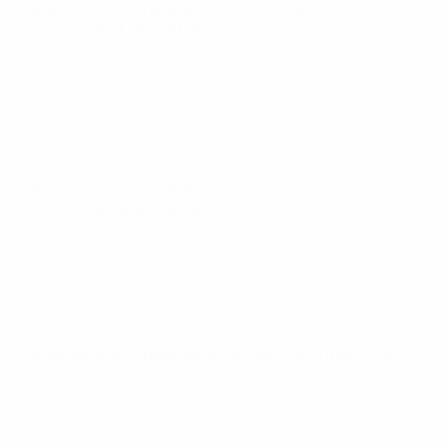
Championnat d'Europe des moins de 21 ans
mar. 18 nov.
2025
· Tour de qualification
Championnat d'Europe des moins de 21 ans
ven. 14 nov.
2025
· Tour de qualification
Championnat d'Europe des moins de 21 ans
mar. 14 oct.
2025
· Tour de qualification