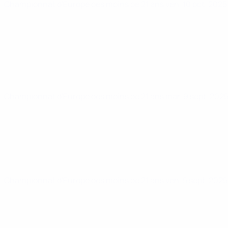
Championnat d'Europe des moins de 21 ans
ven. 10 oct. 202
Championnat d'Europe des moins de 21 ans
mar. 9 sept. 202
Championnat d'Europe des moins de 21 ans
ven. 5 sept. 202