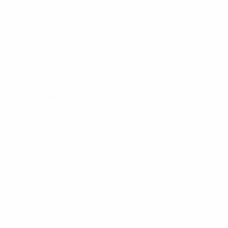
5
· Tour de qualification
5
· Tour de qualification
5
· Tour de qualification