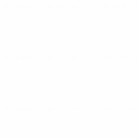
Championnat d'Europe des moins de 21 ans
ven. 25 sept. 20
Championnat d'Europe des moins de 21 ans
mer. 30 sept. 20
Championnat d'Europe des moins de 21 ans
mar. 6 oct. 2026