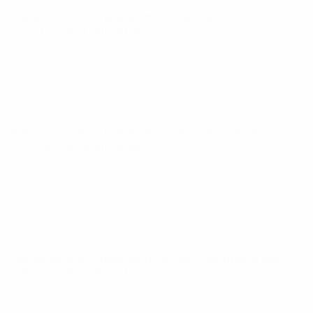
Championnat d'Europe des moins de 21 ans
mar. 14 oct.
2025
· Tour de qualification
Championnat d'Europe des moins de 21 ans
ven. 10 oct.
2025
· Tour de qualification
Championnat d'Europe des moins de 21 ans
mar. 9 sept.
2025
· Tour de qualification