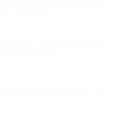
Championnat d'Europe des moins de 21 ans
ven. 25 sept.
2026
· Tour de qualification
Championnat d'Europe des moins de 21 ans
mer. 30 sept.
2026
· Tour de qualification
Championnat d'Europe des moins de 21 ans
sam. 3 oct.
2026
· Tour de qualification