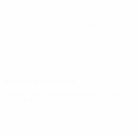
Championnat d'Europe des moins de 21 ans
mar. 6 oct.
2026
· Tour de qualification
Matches précédents
Championnat d'Europe des moins de 21 ans
jeu. 13 nov.
2025
· Tour de qualification