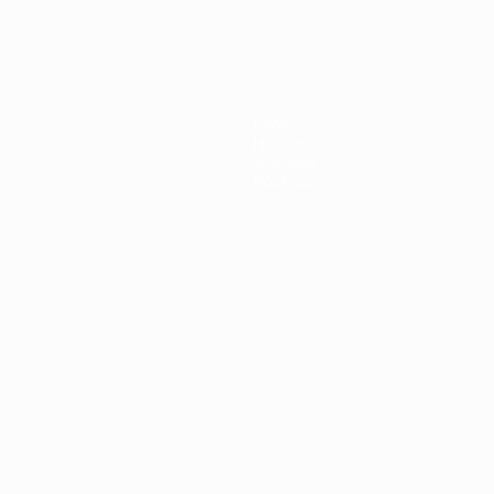
Infos
Histoire
À propos
Boutique
Português