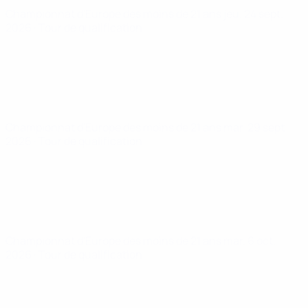
Championnat d'Europe des moins de 21 ans
jeu. 24 sept.
2026
· Tour de qualification
Championnat d'Europe des moins de 21 ans
mar. 29 sept.
2026
· Tour de qualification
Championnat d'Europe des moins de 21 ans
mar. 6 oct.
2026
· Tour de qualification