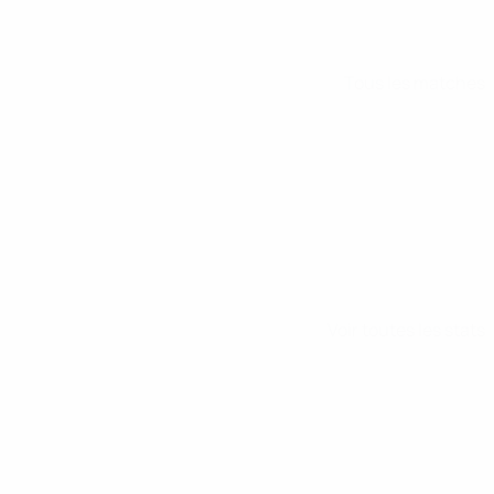
Tous les matches
Voir toutes les stats