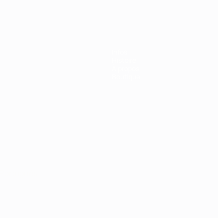
Infos
Histoire
À propos
Boutique
Português