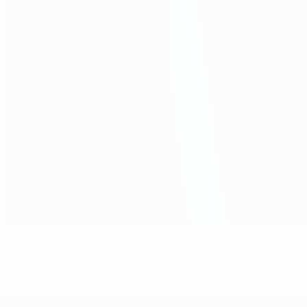
Milevskiy, héros de l'Ukraine
Championnat d'Europe des moi