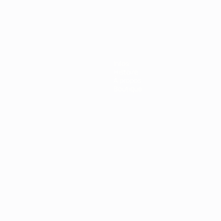
Infos
Histoire
À propos
Boutique