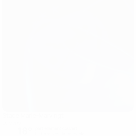
Stade Marie-Marvingt
Le Mans
18°
partiellement couvert
Le terrain est impeccable