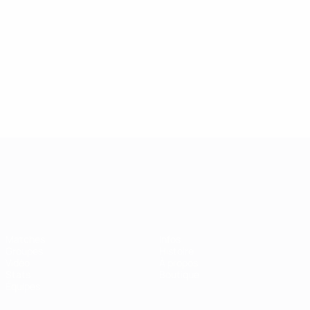
Championnat d'Europe des moi
Matches
Infos
Groupes
Histoire
Vidéo
À propos
Stats
Boutique
Équipes