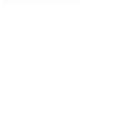
Phase finale
Tour de qualification