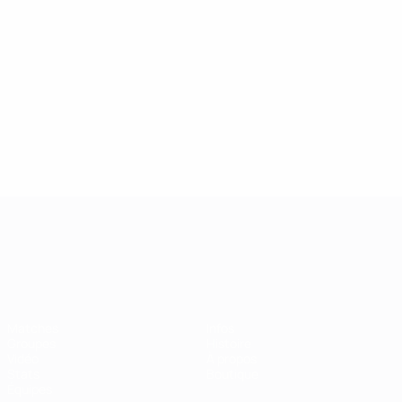
Championnat d'Europe des moi
Matches
Infos
Groupes
Histoire
Vidéo
À propos
Stats
Boutique
Équipes