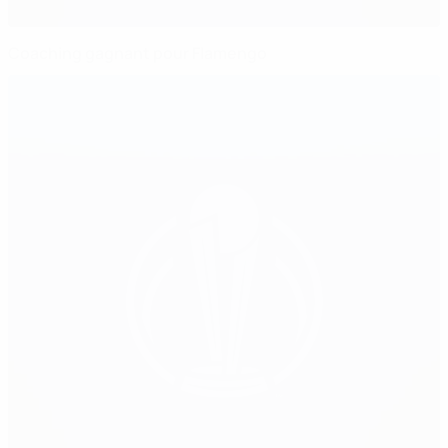
Coaching gagnant pour Flamengo