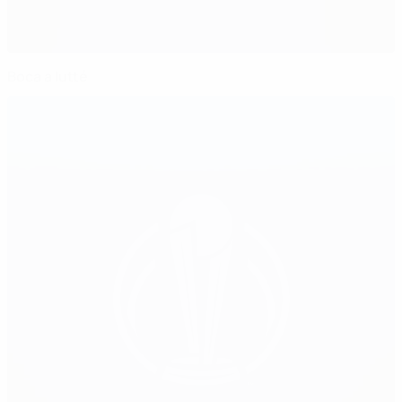
Boca a lutté