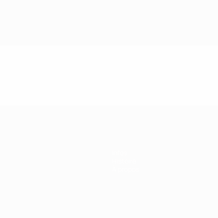
Infos
Histoire
À propos