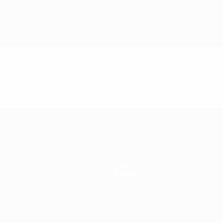
Infos
Histoire
À propos