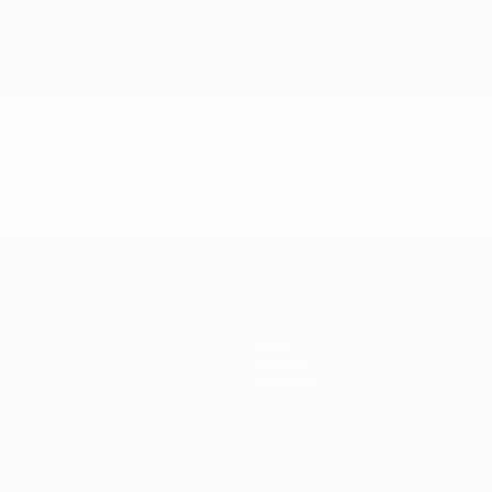
Infos
Histoire
À propos