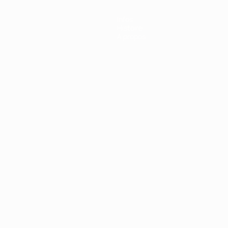
Infos
Histoire
À propos
Português