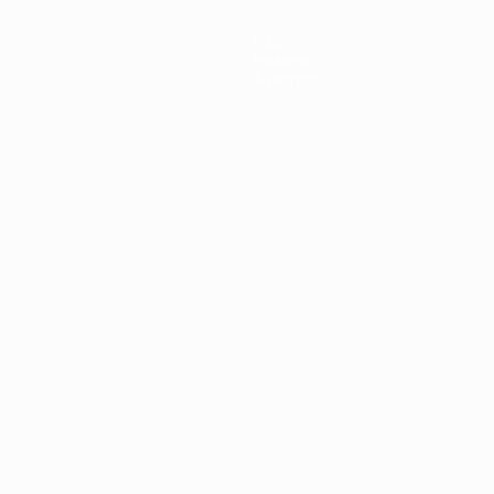
Infos
Histoire
À propos
Português