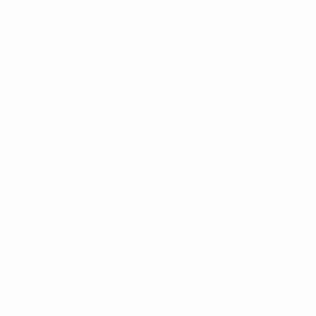
Infos
Histoire
À propos
Português