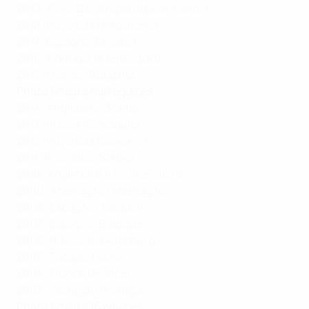
2019 : Pays-Bas (République d'Irlande)
2018 : Pays-Bas (Angleterre)
2017 : Espagne (Croatie)
2016 : Portugal (Azerbaïdjan)
2015 : France (Bulgarie)
Phase finale à huit équipes
2014 : Angleterre (Malte)
2013 : Russie (Slovaquie)
2012 : Pays-Bas (Slovénie)
2011 : Pays-Bas (Serbie)
2010 : Angleterre (Liechtenstein)
2009 : Allemagne (Allemagne)
2008 : Espagne (Turquie)
2007 : Espagne (Belgique)
2006 : Russie (Luxembourg)
2005 : Turquie (Italie)
2004 : France (France)
2003 : Portugal (Portugal)
Phase finale à 16 équipes