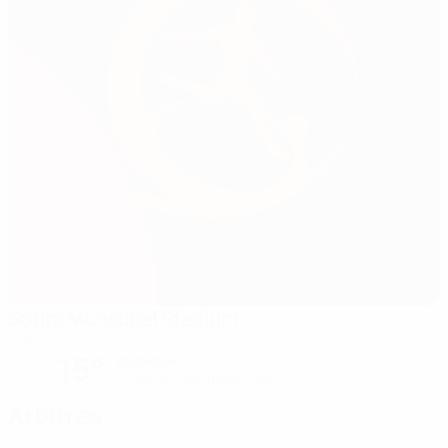
Sotira Municipal Stadium
Sotira
15°
ensoleillé
Le terrain est impeccable
Arbitres