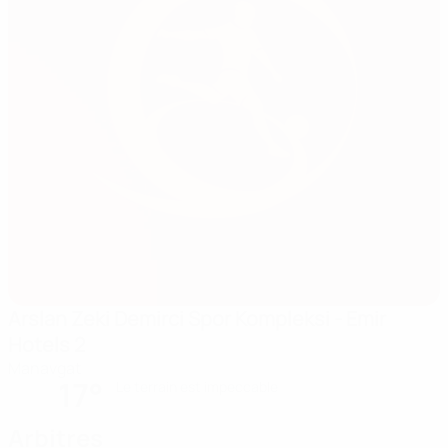
Arslan Zeki Demirci Spor Kompleksi - Emir
Hotels 2
Manavgat
17°
Le terrain est impeccable
Arbitres