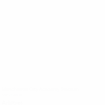
Manchester City Academy Stadium
Manchester
Arbitres