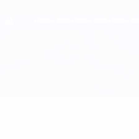
Passer
au
contenu
principal
UEFA Youth League
Real Betis vs Bayern München
Accueil
Direct
Infos de base