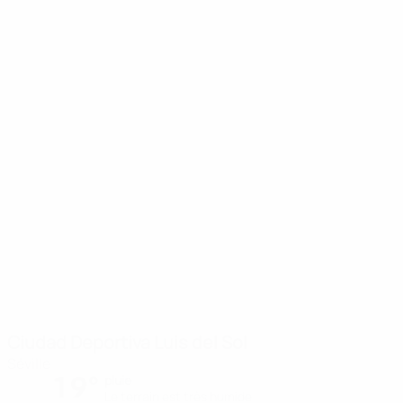
Ciudad Deportiva Luis del Sol
Séville
19°
pluie
Le terrain est très humide