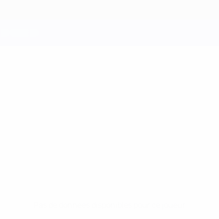
Pas de données disponibles pour ce joueur