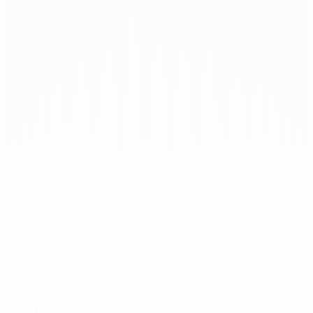
National Arena Todor Proeski
Skopje
Arbitres