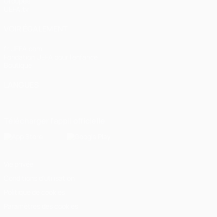
Groupes
UEFA.tv
VOIR ÉGALEMENT
fr.UEFA.com
Fondation UEFA pour l'enfance
Boutique
LANGUES
Français
English
Français
Deutsch
Русский
Español
Italiano
Télécharger l'appli officielle
Vie privée
Conditions d'utilisation
Politique de cookies
Paramètres des cookies