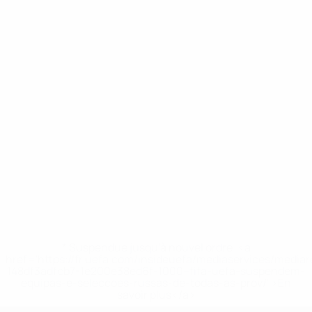
* Suspendue jusqu'à nouvel ordre. <a
href='https://fr.uefa.com/insideuefa/mediaservices/media
148df3adfcb7-1e200e38ed6f-1000--fifa-uefa-suspendem-
equipas-e-seleccoes-russas-de-todas-as-prov/' >En
savoir plus</a>