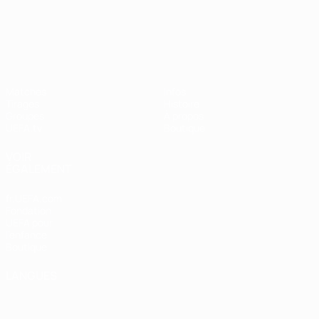
UEFA Nations League
Matches
Infos
Tirages
Histoire
Groupes
À propos
UEFA.tv
Boutique
VOIR
ÉGALEMENT
fr.UEFA.com
Fondation
UEFA pour
l'enfance
Boutique
LANGUES
Français
English
Français
Deutsch
Русский
Español
Italiano
Português