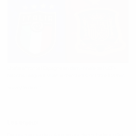
L'Italie affronte l'Espagne en demi-finale de l'UEFA
Nations League à Milan le mercredi 6 octobre à 20h45.
Suivez le direct
Les enjeux
Depuis que ces deux équipes ont décroché leur billet