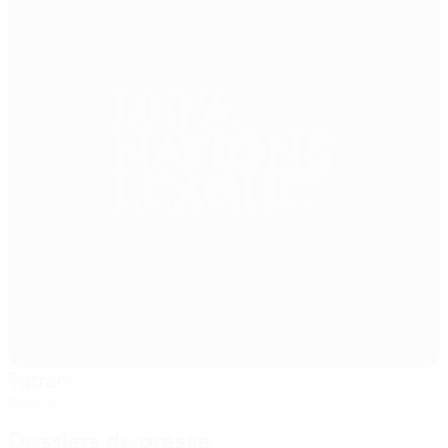
Tatran
Prešov
Dossiers de presse