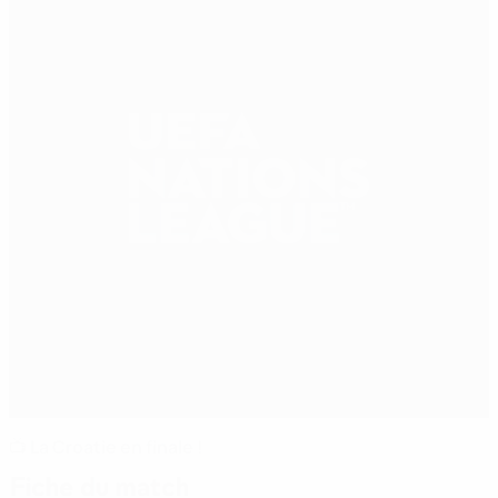
📺 La Croatie en finale !
Fiche du match