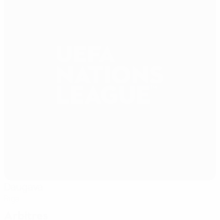
Daugava
Riga
Arbitres