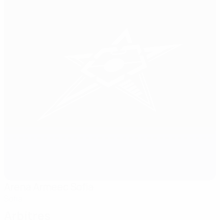
Arena Armeec Sofia
Sofia
Arbitres