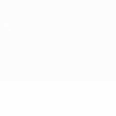
Obtenir