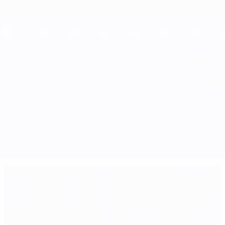
Passer
au
contenu
principal
UEFA EURO 2028
Russie* vs Slovaquie
Accueil
Direct
Infos de base