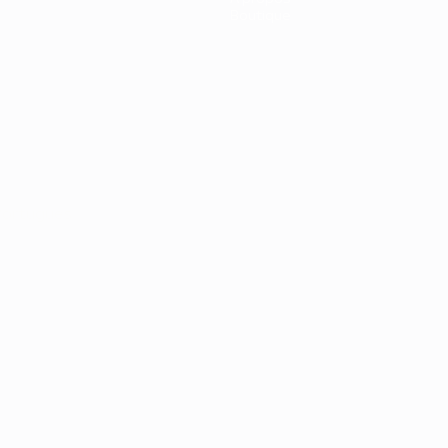
Boutique
Português