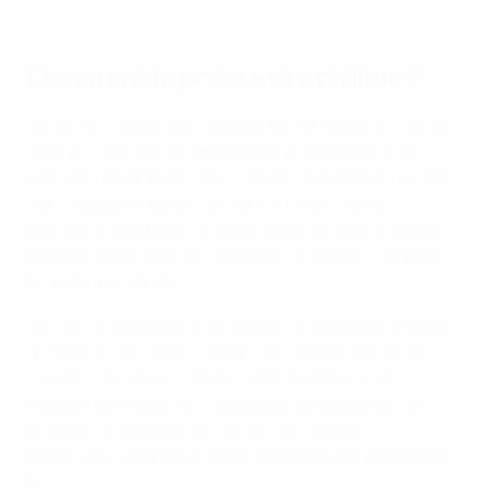
Comment le prix a été attribué ?
Les observateurs techniques de l'UEFA ont assisté à
tous les matches en Allemagne. Ils ont analysé les
matches dans la perspective des entraîneurs et ont
sélectionné le Joueur du match pour chaque
rencontre. À la fin de la phase finale, ils se sont réunis
pour désigner l'équipe, le Joueur, le Jeune joueur et
les buts du tournoi.
Lors de la désignation du Joueur et du Jeune Joueur
du Tournoi, les observateurs techniques tiennent
compte des performances individuelles et de
l'impact du joueur sur son équipe, ainsi que de son
attitude positive et de son respect envers
l'adversaire.
Une explication complète est disponible
ici
.