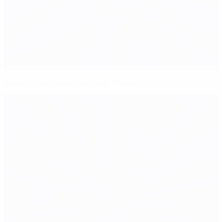
Italie, les précédentes demi-finales