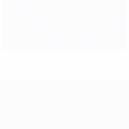
EURO 2020, les vainqueurs à la loupe
UEFA EURO 2028
Vidéo
À propos
Infos
Boutique
Histoire