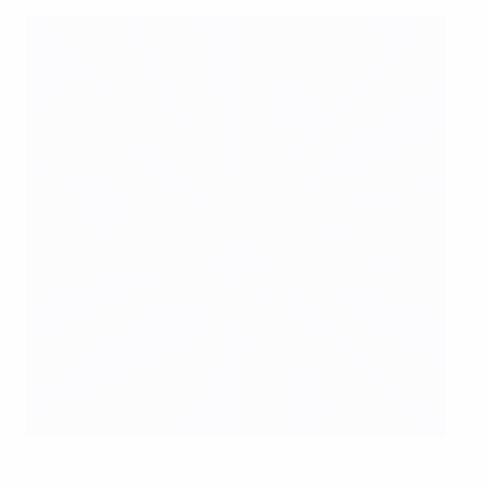
Kasper Dolberg, Star du Match suite à son doublé
UEFA via Getty Images