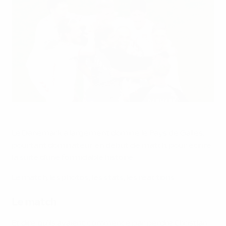
Martin Braithwaite et les Danois peuvent exulter : ils sont en
quarts de finale !
Getty Images
Le Danemark a largement dominé le Pays de Galles,
pourtant dominateur en début de match, pour écrire
la suite d'une formidable histoire.
Le match, les photos, les stats, les réactions
Le match
Et dire qu'ils avaient commencé par perdre Christian