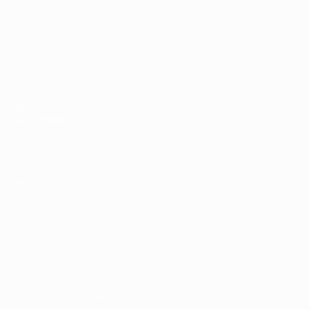
Vidéo
À propos
Infos
Boutique
Histoire
VOIR
ÉGALEMENT
fr.UEFA.com
Fondation
UEFA pour
l'enfance
Boutique
Vie privée
Conditions d'utilisation
Politique de cookies
Paramètres des cookies