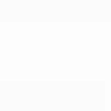
é à l'l'UEFA EURO 2012 pour développer la