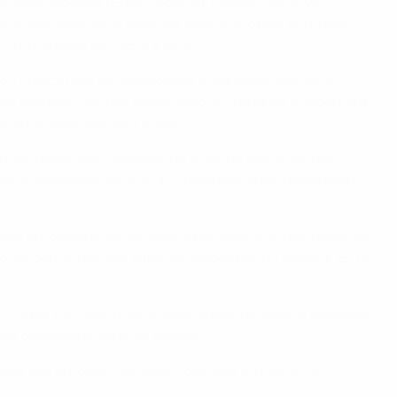
 villes hôtes de l'EURO : Gdansk, Poznan, Varsovie,
de la réduction de la violence dans le football européen
s du Congrès de l'UEFA à Paris.
n objectif est de développer chez les étudiants la
des thèmes clés, des observations pratiques concernant
cénarios spécialement conçu.
pour tester les capacités de prise de décisions des
dans des scénarios aux circonstances aussi réalistes et
ts européens de la coopération policière internationale,
 foule, donné par une autorité respectée du secteur. En fin
. "Cette formation nous offre plusieurs niveaux d'analyse
aux opérations dans les stades."
ée par la police nationale polonaise en mai 2009."