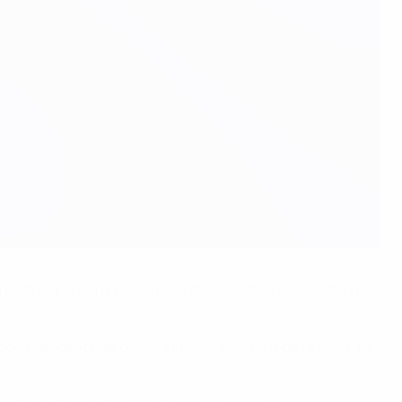
tement par la Commission des stades et de la sécurité de
0 commandants de police et professionnels de la sécurité